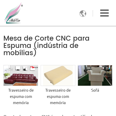

Mesa de Corte CNC para
Espuma (indústria de
mobílias)
Travesseiro de
Travesseiro de
Sofá
espuma com
espuma com
memória
memória