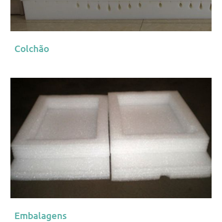
Colchão
Embalagens