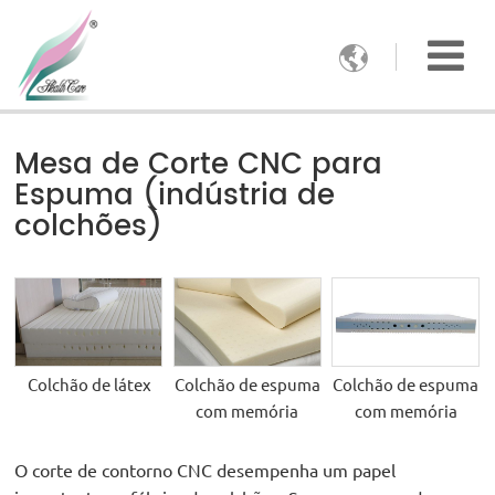

Mesa de Corte CNC para
Espuma (indústria de
colchões)
Colchão de látex
Colchão de espuma
Colchão de espuma
com memória
com memória
O corte de contorno CNC desempenha um papel