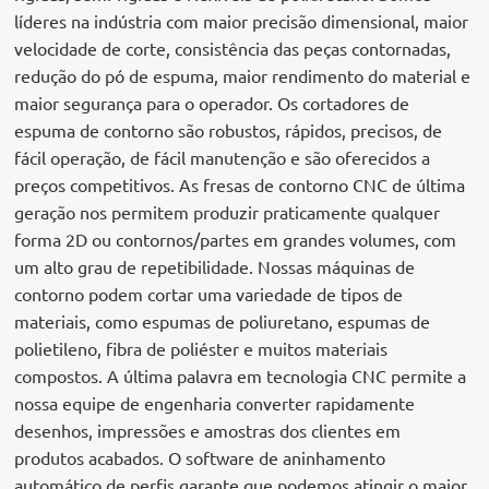
líderes na indústria com maior precisão dimensional, maior
velocidade de corte, consistência das peças contornadas,
redução do pó de espuma, maior rendimento do material e
maior segurança para o operador. Os cortadores de
espuma de contorno são robustos, rápidos, precisos, de
fácil operação, de fácil manutenção e são oferecidos a
preços competitivos. As fresas de contorno CNC de última
geração nos permitem produzir praticamente qualquer
forma 2D ou contornos/partes em grandes volumes, com
um alto grau de repetibilidade. Nossas máquinas de
contorno podem cortar uma variedade de tipos de
materiais, como espumas de poliuretano, espumas de
polietileno, fibra de poliéster e muitos materiais
compostos. A última palavra em tecnologia CNC permite a
nossa equipe de engenharia converter rapidamente
desenhos, impressões e amostras dos clientes em
produtos acabados. O software de aninhamento
automático de perfis garante que podemos atingir o maior