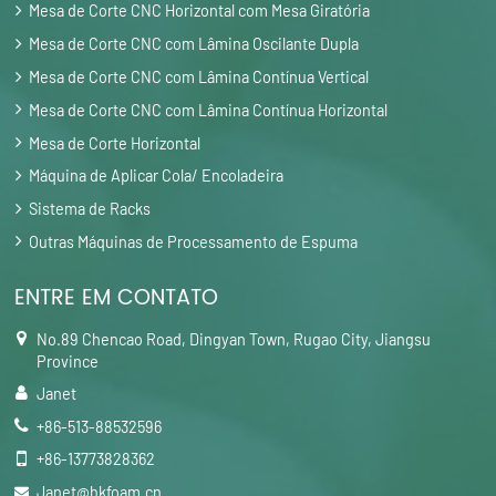
Mesa de Corte CNC Horizontal com Mesa Giratória
Mesa de Corte CNC com Lâmina Oscilante Dupla
Mesa de Corte CNC com Lâmina Contínua Vertical
Mesa de Corte CNC com Lâmina Contínua Horizontal
Mesa de Corte Horizontal
Máquina de Aplicar Cola/ Encoladeira
Sistema de Racks
Outras Máquinas de Processamento de Espuma
ENTRE EM CONTATO
No.89 Chencao Road, Dingyan Town, Rugao City, Jiangsu
Province
Janet
+86-513-88532596
+86-13773828362
Janet@hkfoam.cn