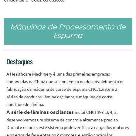
Máquinas de Processamento de
Espuma
Destaques
A Healthcare Machinery é uma das primeiras empresas
conhecidas na China que se concentra no desenvolvimento e
fabricação da máquina de corte de espuma CNC. Existem 2
séries de produtos: lâmina oscilante e máquina de corte
contínuo de lâmina.
A série de lâminas oscilantes
inclui CNCHK-2 ,3, 4, 5,
desenvolvemos um sistema de controle altamente preciso.
Durante o corte, este sistema pode verificar a carga dos motores
e os erros de fase entre os 2 motores, e então corrigi-los