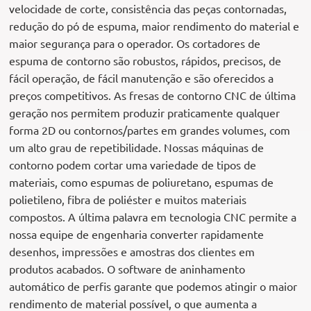
velocidade de corte, consistência das peças contornadas,
redução do pó de espuma, maior rendimento do material e
maior segurança para o operador. Os cortadores de
espuma de contorno são robustos, rápidos, precisos, de
fácil operação, de fácil manutenção e são oferecidos a
preços competitivos. As fresas de contorno CNC de última
geração nos permitem produzir praticamente qualquer
forma 2D ou contornos/partes em grandes volumes, com
um alto grau de repetibilidade. Nossas máquinas de
contorno podem cortar uma variedade de tipos de
materiais, como espumas de poliuretano, espumas de
polietileno, fibra de poliéster e muitos materiais
compostos. A última palavra em tecnologia CNC permite a
nossa equipe de engenharia converter rapidamente
desenhos, impressões e amostras dos clientes em
produtos acabados. O software de aninhamento
automático de perfis garante que podemos atingir o maior
rendimento de material possível, o que aumenta a